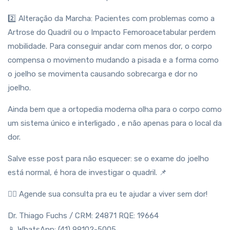
2️⃣ Alteração da Marcha: Pacientes com problemas como a
Artrose do Quadril ou o Impacto Femoroacetabular perdem
mobilidade. Para conseguir andar com menos dor, o corpo
compensa o movimento mudando a pisada e a forma como
o joelho se movimenta causando sobrecarga e dor no
joelho.
Ainda bem que a ortopedia moderna olha para o corpo como
um sistema único e interligado , e não apenas para o local da
dor.
Salve esse post para não esquecer: se o exame do joelho
está normal, é hora de investigar o quadril. 📌
👨‍⚕️ Agende sua consulta pra eu te ajudar a viver sem dor!
Dr. Thiago Fuchs / CRM: 24871 RQE: 19664
📱 WhatsApp: (41) 99102-5005