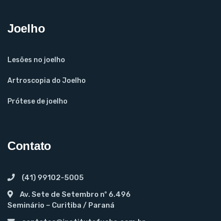
Joelho
Lesões no joelho
Artroscopia do Joelho
Prótese de joelho
Contato
(41) 99102-5005
Av. Sete de Setembro nº 6.496
Seminário – Curitiba / Paraná