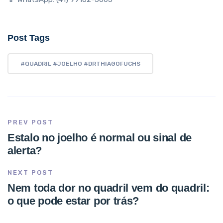
Post Tags
#QUADRIL #JOELHO #DRTHIAGOFUCHS
PREV POST
Estalo no joelho é normal ou sinal de
alerta?
NEXT POST
Nem toda dor no quadril vem do quadril:
o que pode estar por trás?