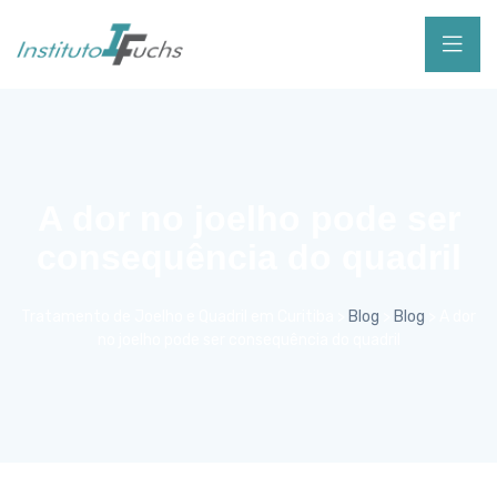
A dor no joelho pode ser
consequência do quadril
Tratamento de Joelho e Quadril em Curitiba
>
Blog
>
Blog
>
A dor
no joelho pode ser consequência do quadril