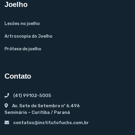
Joelho
Lesões no joelho
Artroscopia do Joelho
Prótese de joelho
Contato
(41) 99102-5005
Av. Sete de Setembro nº 6.496
Seminário – Curitiba / Paraná
contatos@institutofuchs.com.br