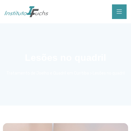
Lesões no quadril
Tratamento de Joelho e Quadril em Curitiba
>
Lesões no quadril