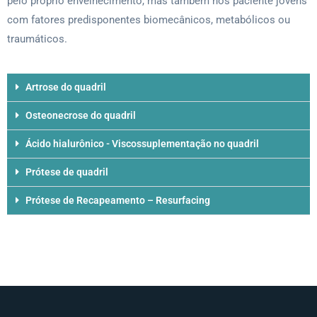
pelo próprio envelhecimento, mas também nos paciente jovens
com fatores predisponentes biomecânicos, metabólicos ou
traumáticos.
Artrose do quadril
Osteonecrose do quadril
Ácido hialurônico - Viscossuplementação no quadril
Prótese de quadril
Prótese de Recapeamento – Resurfacing