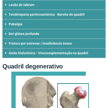
Lesão do labrum
Tendinopatia peritrocantérica - Bursite do quadril
Pubalgia
Dor glútea profunda
Fratura por estresse / insuficiência óssea
Ácido hialurônico - Viscossuplementação no quadril
Quadril degenerativo