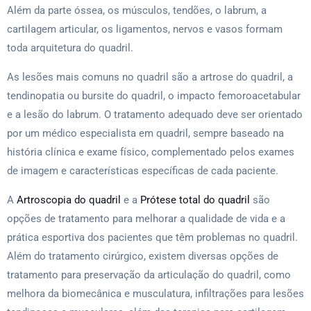
Além da parte óssea, os músculos, tendões, o labrum, a
cartilagem articular, os ligamentos, nervos e vasos formam
toda arquitetura do quadril.
As lesões mais comuns no quadril são a artrose do quadril, a
tendinopatia ou bursite do quadril, o impacto femoroacetabular
e a lesão do labrum. O tratamento adequado deve ser orientado
por um médico especialista em quadril, sempre baseado na
história clínica e exame físico, complementado pelos exames
de imagem e características específicas de cada paciente.
A
Artroscopia do quadril
e a
Prótese total do quadril
são
opções de tratamento para melhorar a qualidade de vida e a
prática esportiva dos pacientes que têm problemas no quadril.
Além do tratamento cirúrgico, existem diversas opções de
tratamento para preservação da articulação do quadril, como
melhora da biomecânica e musculatura, infiltrações para lesões