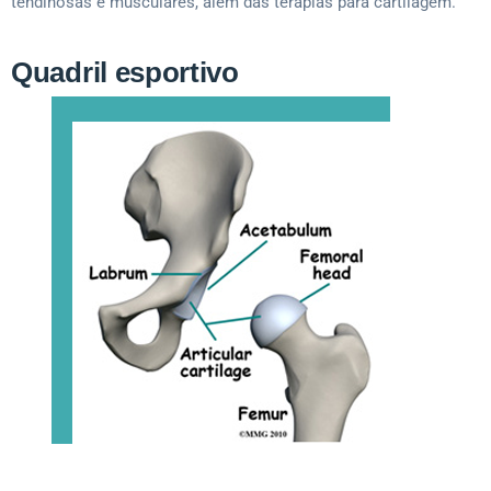
tendinosas e musculares, além das terapias para cartilagem.
Quadril esportivo