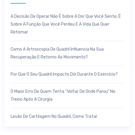
A Decisão De Operar Não É Sobre A Dor Que Você Sente, É
Sobre A Função Que Você Perdeu E A Vida Que Quer
Retomar
Como A Artroscopia De Quadril Influencia Na Sua
Recuperação E Retorno Ao Movimento?
Por Que O Seu Quadril Impacto Dói Durante O Exercício?
O Maior Erro De Quem Tenta “voltar De Onde Parou” No
Treino Após A Cirurgia
Lesão De Cartilagem No Quadril, Como Tratar