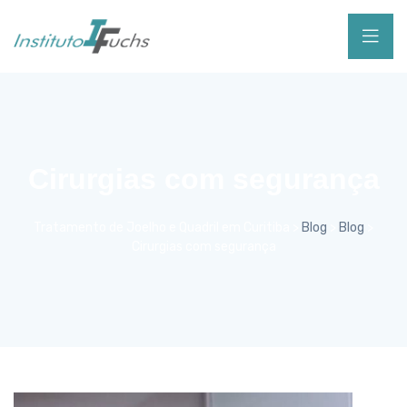
Cirurgias com segurança
Tratamento de Joelho e Quadril em Curitiba
>
Blog
>
Blog
>
Cirurgias com segurança