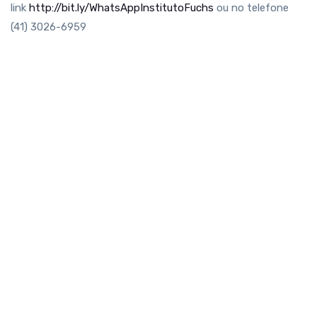
link
http://bit.ly/WhatsAppInstitutoFuchs
ou no telefone
(41) 3026-6959⁣