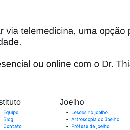
r via telemedicina, uma opçã
dade.
sencial ou online com o Dr. T
stituto
Joelho
Equipe
Lesões no joelho
Blog
Artroscopia do Joelho
Contato
Prótese de joelho