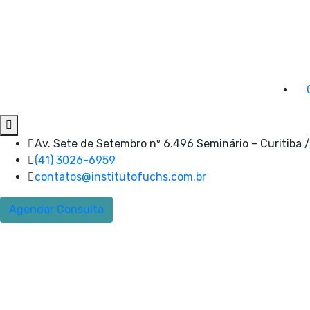
Av. Sete de Setembro nº 6.496 Seminário – Curitiba 
(41) 3026-6959
contatos@institutofuchs.com.br
Agendar Consulta