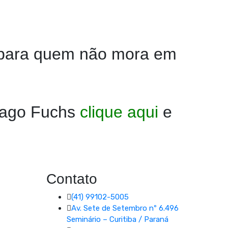
o para quem não mora em
hiago Fuchs
clique aqui
e
Contato
(41) 99102-5005
Av. Sete de Setembro nº 6.496
Seminário – Curitiba / Paraná