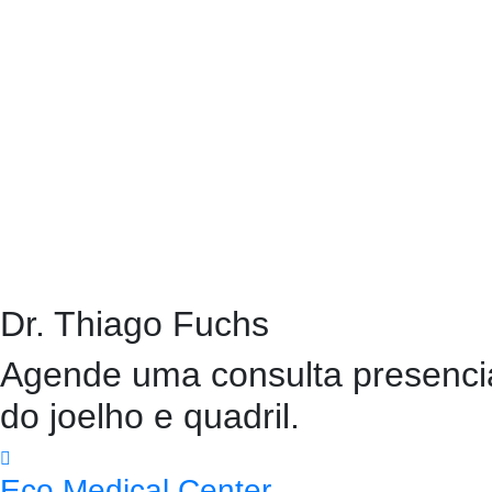
Dr. Thiago Fuchs
Agende uma consulta presencial
do joelho e quadril.
Eco Medical Center