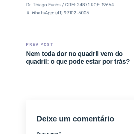
Dr. Thiago Fuchs / CRM: 24871 RQE: 19664
📱 WhatsApp: (41) 99102-5005
PREV POST
Nem toda dor no quadril vem do
quadril: o que pode estar por trás?
Deixe um comentário
Your name *