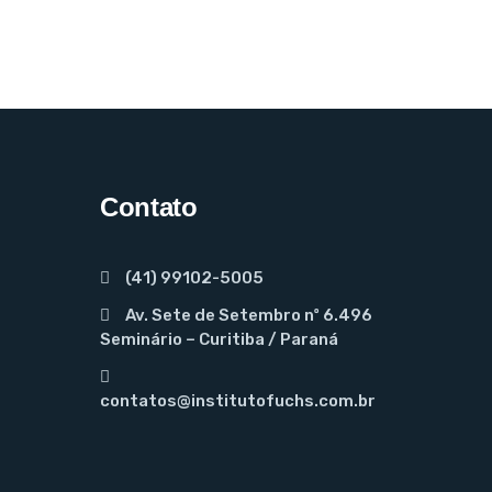
Contato
(41) 99102-5005
Av. Sete de Setembro nº 6.496
Seminário – Curitiba / Paraná
contatos@institutofuchs.com.br