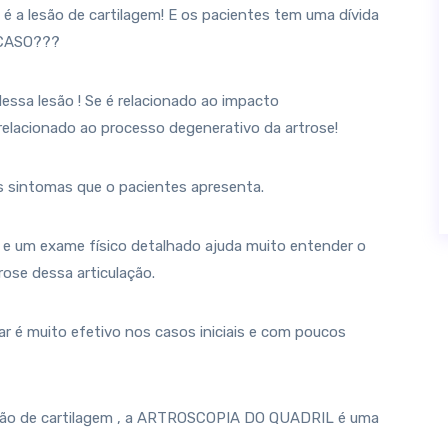
 a lesão de cartilagem! E os pacientes tem uma dívida
CASO???
essa lesão ! Se é relacionado ao impacto
 relacionado ao processo degenerativo da artrose!
os sintomas que o pacientes apresenta.
 e um exame físico detalhado ajuda muito entender o
trose dessa articulação.
 é muito efetivo nos casos iniciais e com poucos
são de cartilagem , a ARTROSCOPIA DO QUADRIL é uma