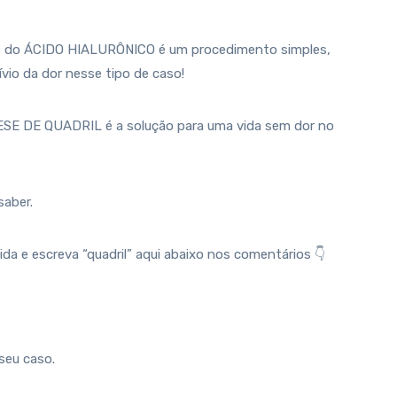
ção do ÁCIDO HIALURÔNICO é um procedimento simples,
vio da dor nesse tipo de caso!
TESE DE QUADRIL é a solução para uma vida sem dor no
saber.
ida e escreva “quadril” aqui abaixo nos comentários 👇
seu caso.