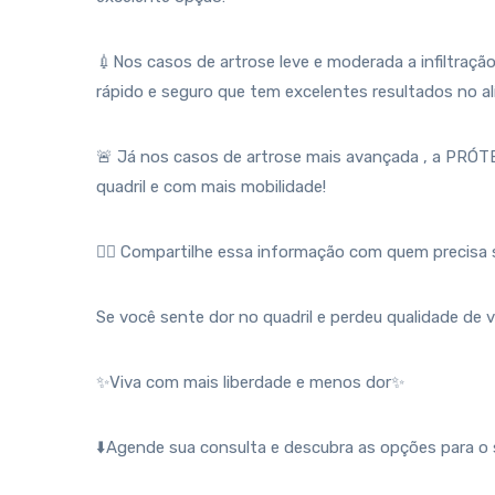
💉Nos casos de artrose leve e moderada a infiltra
rápido e seguro que tem excelentes resultados no alí
🚨 Já nos casos de artrose mais avançada , a PRÓ
quadril e com mais mobilidade!
👉🏻 Compartilhe essa informação com quem precisa 
Se você sente dor no quadril e perdeu qualidade de v
✨Viva com mais liberdade e menos dor✨
⬇️Agende sua consulta e descubra as opções para o 