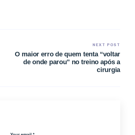
NEXT POST
O maior erro de quem tenta “voltar
de onde parou” no treino após a
cirurgia
Your email *