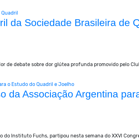
 Quadril
il da Sociedade Brasileira de Q
or de debate sobre dor glútea profunda promovido pelo Clu
ra o Estudo do Quadril e Joelho
o da Associação Argentina para
lho do Instituto Fuchs, partipou nesta semana do XXVI Congr