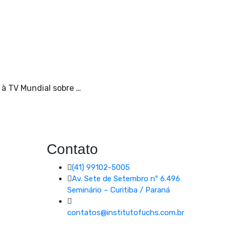
 à TV Mundial sobre …
Contato
(41) 99102-5005
Av. Sete de Setembro nº 6.496
Seminário – Curitiba / Paraná
contatos@institutofuchs.com.br