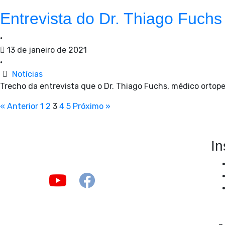
Entrevista do Dr. Thiago Fuchs 
•
13 de janeiro de 2021
•
Notícias
Trecho da entrevista que o Dr. Thiago Fuchs, médico ortoped
« Anterior
1
2
3
4
5
Próximo »
In