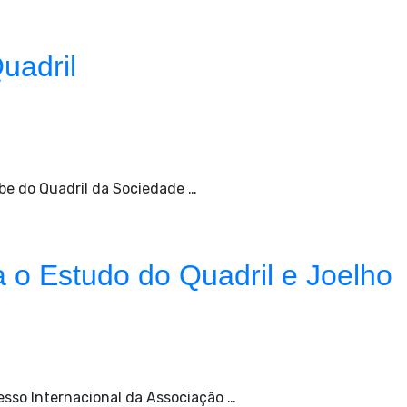
uadril
be do Quadril da Sociedade …
 o Estudo do Quadril e Joelho
esso Internacional da Associação …