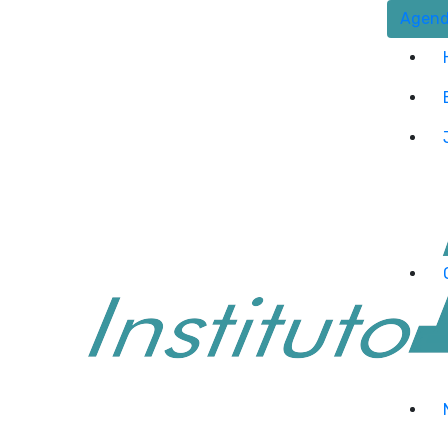
Agend