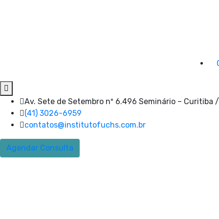
Av. Sete de Setembro nº 6.496 Seminário – Curitiba 
(41) 3026-6959
contatos@institutofuchs.com.br
Agendar Consulta