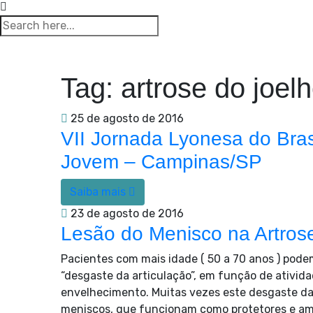
Tag:
artrose do joel
25 de agosto de 2016
VII Jornada Lyonesa do Bras
Jovem – Campinas/SP
Saiba mais
23 de agosto de 2016
Lesão do Menisco na Artros
Pacientes com mais idade ( 50 a 70 anos ) pode
“desgaste da articulação”, em função de atividad
envelhecimento. Muitas vezes este desgaste da
meniscos, que funcionam como protetores e amo