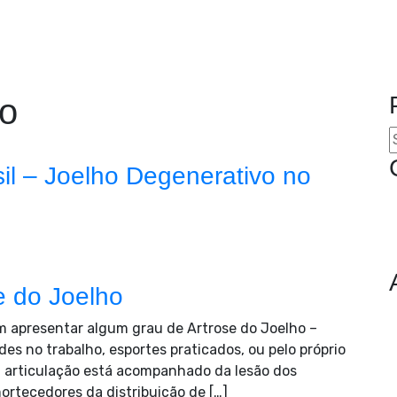
ho
il – Joelho Degenerativo no
e do Joelho
m apresentar algum grau de Artrose do Joelho –
es no trabalho, esportes praticados, ou pelo próprio
 articulação está acompanhado da lesão dos
rtecedores da distribuição de […]