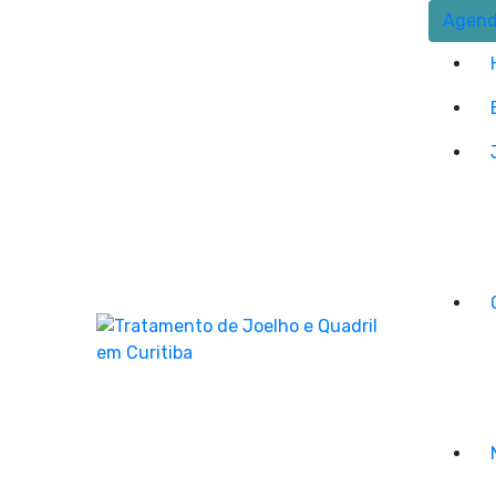
Agend