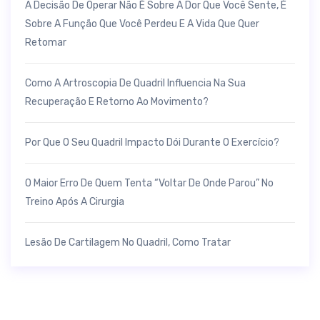
A Decisão De Operar Não É Sobre A Dor Que Você Sente, É
Sobre A Função Que Você Perdeu E A Vida Que Quer
Retomar
Como A Artroscopia De Quadril Influencia Na Sua
Recuperação E Retorno Ao Movimento?
Por Que O Seu Quadril Impacto Dói Durante O Exercício?
O Maior Erro De Quem Tenta “voltar De Onde Parou” No
Treino Após A Cirurgia
Lesão De Cartilagem No Quadril, Como Tratar