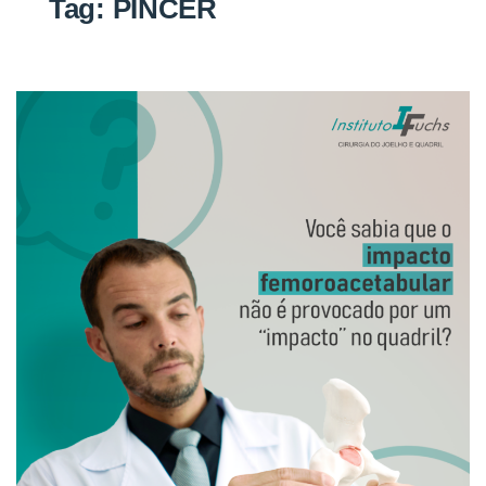
Tag:
PINCER