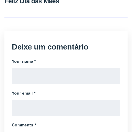
Feliz Dia das Mães
Deixe um comentário
Your name *
Your email *
Comments *