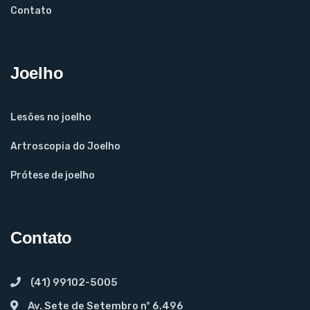
Contato
Joelho
Lesões no joelho
Artroscopia do Joelho
Prótese de joelho
Contato
(41) 99102-5005
Av. Sete de Setembro nº 6.496