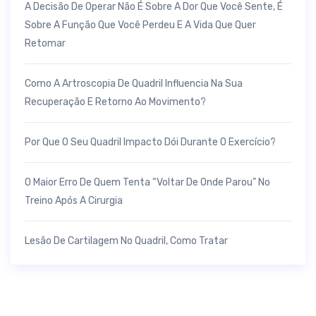
A Decisão De Operar Não É Sobre A Dor Que Você Sente, É
Sobre A Função Que Você Perdeu E A Vida Que Quer
Retomar
Como A Artroscopia De Quadril Influencia Na Sua
Recuperação E Retorno Ao Movimento?
Por Que O Seu Quadril Impacto Dói Durante O Exercício?
O Maior Erro De Quem Tenta “voltar De Onde Parou” No
Treino Após A Cirurgia
Lesão De Cartilagem No Quadril, Como Tratar