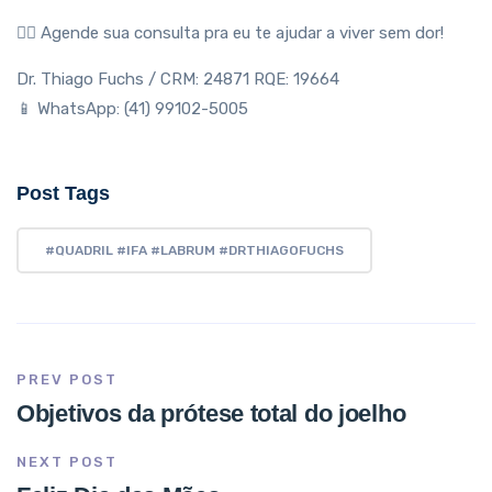
👨‍⚕️ Agende sua consulta pra eu te ajudar a viver sem dor!
Dr. Thiago Fuchs / CRM: 24871 RQE: 19664
📱 WhatsApp: (41) 99102-5005
Post Tags
#QUADRIL #IFA #LABRUM #DRTHIAGOFUCHS
PREV POST
Objetivos da prótese total do joelho
NEXT POST