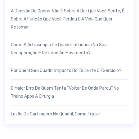
A Decisão De Operar Não É Sobre A Dor Que Você Sente, É
Sobre A Função Que Você Perdeu E A Vida Que Quer
Retomar
Como A Artroscopia De Quadril Influencia Na Sua
Recuperação E Retorno Ao Movimento?
Por Que O Seu Quadril Impacto Dói Durante O Exercício?
O Maior Erro De Quem Tenta “voltar De Onde Parou” No
Treino Após A Cirurgia
Lesão De Cartilagem No Quadril, Como Tratar