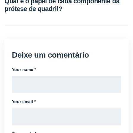
Qual é o papel de cada componente da
prótese de quadril?
Deixe um comentário
Your name *
Your email *