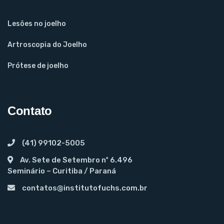
Lesões no joelho
Artroscopia do Joelho
Prótese de joelho
Contato
(41) 99102-5005
Av. Sete de Setembro nº 6.496
Seminário – Curitiba / Paraná
contatos@institutofuchs.com.br