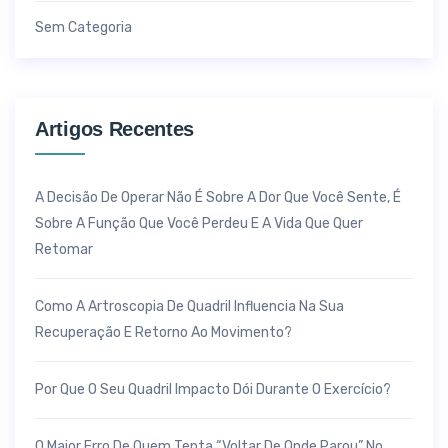
Sem Categoria
Artigos Recentes
A Decisão De Operar Não É Sobre A Dor Que Você Sente, É
Sobre A Função Que Você Perdeu E A Vida Que Quer
Retomar
Como A Artroscopia De Quadril Influencia Na Sua
Recuperação E Retorno Ao Movimento?
Por Que O Seu Quadril Impacto Dói Durante O Exercício?
O Maior Erro De Quem Tenta “voltar De Onde Parou” No