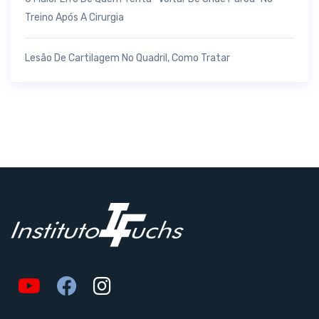
Treino Após A Cirurgia
Lesão De Cartilagem No Quadril, Como Tratar