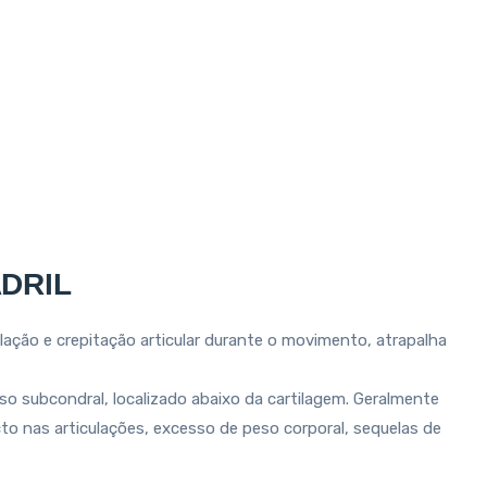
DRIL
culação e crepitação articular durante o movimento, atrapalha
sso subcondral, localizado abaixo da cartilagem. Geralmente
o nas articulações, excesso de peso corporal, sequelas de