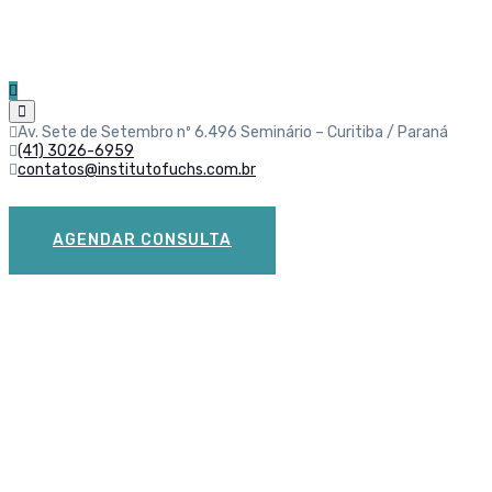
Av. Sete de Setembro nº 6.496 Seminário – Curitiba / Paraná
(41) 3026-6959
contatos@institutofuchs.com.br
AGENDAR CONSULTA
CAMINHADA PODE RE
QUADRIL