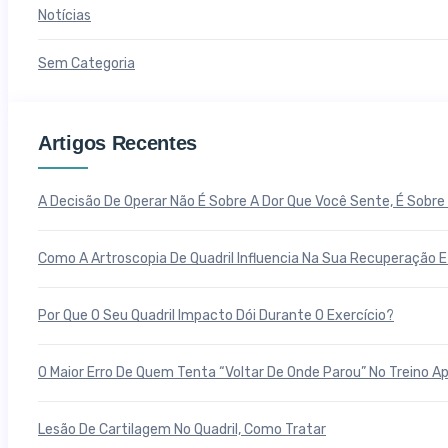
Notícias
Sem Categoria
Artigos Recentes
A Decisão De Operar Não É Sobre A Dor Que Você Sente, É Sobr
Como A Artroscopia De Quadril Influencia Na Sua Recuperação
Por Que O Seu Quadril Impacto Dói Durante O Exercício?
O Maior Erro De Quem Tenta “voltar De Onde Parou” No Treino Ap
Lesão De Cartilagem No Quadril, Como Tratar