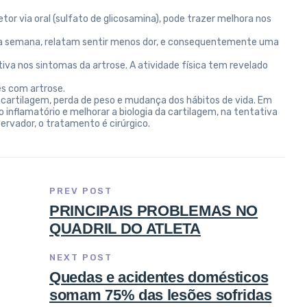
r via oral (sulfato de glicosamina), pode trazer melhora nos
 da semana, relatam sentir menos dor, e consequentemente uma
va nos sintomas da artrose. A atividade física tem revelado
es com artrose.
a cartilagem, perda de peso e mudança dos hábitos de vida. Em
o inflamatório e melhorar a biologia da cartilagem, na tentativa
rvador, o tratamento é cirúrgico.
PREV POST
PRINCIPAIS PROBLEMAS NO
QUADRIL DO ATLETA
NEXT POST
Quedas e acidentes domésticos
somam 75% das lesões sofridas