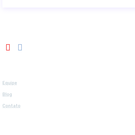
Instituto
Equipe
Blog
Contato
Joelho