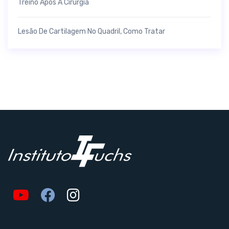
Treino Após A Cirurgia
Lesão De Cartilagem No Quadril, Como Tratar