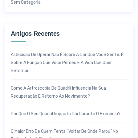
Sem Categoria
Artigos Recentes
A Decisão De Operar Não É Sobre A Dor Que Você Sente, É
Sobre A Função Que Você Perdeu E A Vida Que Quer
Retomar
Como A Artroscopia De Quadril Influencia Na Sua
Recuperação E Retorno Ao Movimento?
Por Que O Seu Quadril Impacto Dói Durante O Exercício?
O Maior Erro De Quem Tenta “voltar De Onde Parou” No