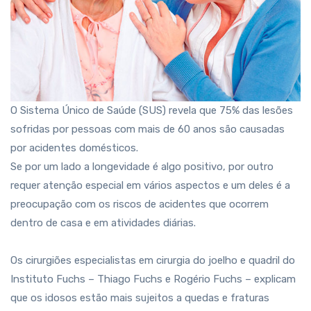
O Sistema Único de Saúde (SUS) revela que 75% das lesões
sofridas por pessoas com mais de 60 anos são causadas
por acidentes domésticos.
Se por um lado a longevidade é algo positivo, por outro
requer atenção especial em vários aspectos e um deles é a
preocupação com os riscos de acidentes que ocorrem
dentro de casa e em atividades diárias.
Os cirurgiões especialistas em cirurgia do joelho e quadril do
Instituto Fuchs – Thiago Fuchs e Rogério Fuchs – explicam
que os idosos estão mais sujeitos a quedas e fraturas