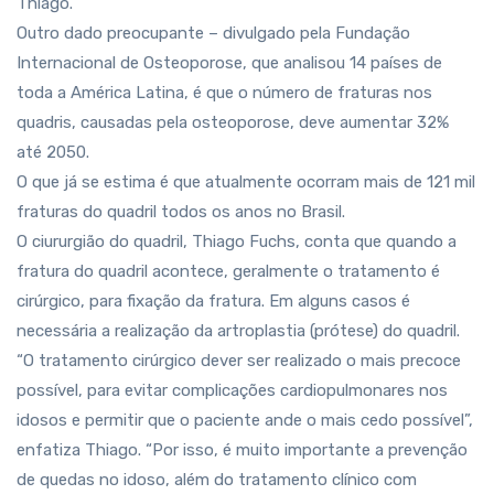
Thiago.
Outro dado preocupante – divulgado pela Fundação
Internacional de Osteoporose, que analisou 14 países de
toda a América Latina, é que o número de fraturas nos
quadris, causadas pela osteoporose, deve aumentar 32%
até 2050.
O que já se estima é que atualmente ocorram mais de 121 mil
fraturas do quadril todos os anos no Brasil.
O ciururgião do quadril, Thiago Fuchs, conta que quando a
fratura do quadril acontece, geralmente o tratamento é
cirúrgico, para fixação da fratura. Em alguns casos é
necessária a realização da artroplastia (prótese) do quadril.
“O tratamento cirúrgico dever ser realizado o mais precoce
possível, para evitar complicações cardiopulmonares nos
idosos e permitir que o paciente ande o mais cedo possível”,
enfatiza Thiago. “Por isso, é muito importante a prevenção
de quedas no idoso, além do tratamento clínico com