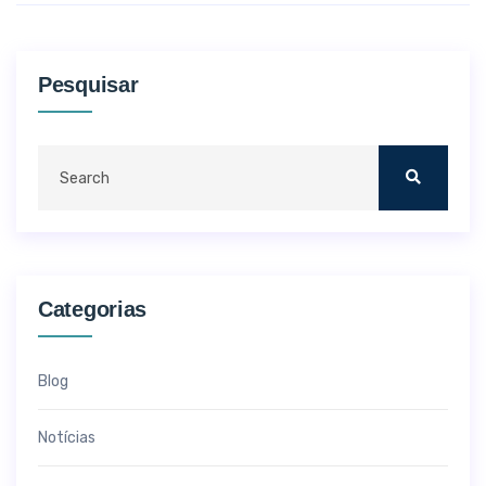
Pesquisar
Categorias
Blog
Notícias