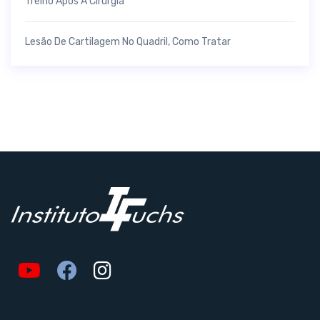
Treino Após A Cirurgia
Lesão De Cartilagem No Quadril, Como Tratar