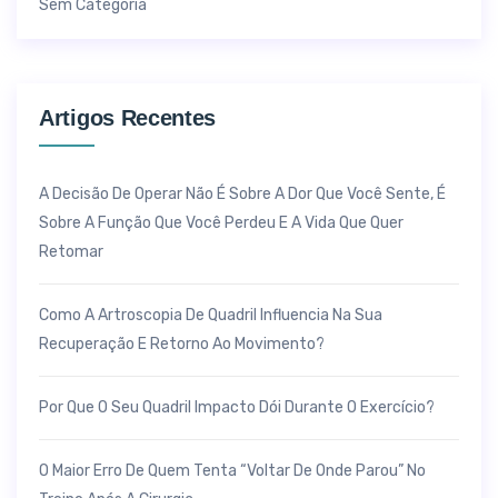
Sem Categoria
Artigos Recentes
A Decisão De Operar Não É Sobre A Dor Que Você Sente, É
Sobre A Função Que Você Perdeu E A Vida Que Quer
Retomar
Como A Artroscopia De Quadril Influencia Na Sua
Recuperação E Retorno Ao Movimento?
Por Que O Seu Quadril Impacto Dói Durante O Exercício?
O Maior Erro De Quem Tenta “voltar De Onde Parou” No