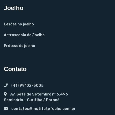
Joelho
Lesões no joelho
Artroscopia do Joelho
Prótese de joelho
Contato
(41) 99102-5005
Av. Sete de Setembro nº 6.496
Seminário – Curitiba / Paraná
contatos@institutofuchs.com.br