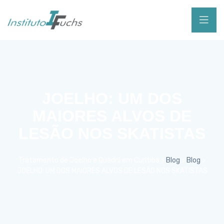
JOELHO: UM DOS
MAIORES ALVOS DE
LESÃO NOS SKATISTAS
Tratamento de Joelho e Quadril em Curitiba
>
Blog
>
Blog
>
JOELHO: UM DOS MAIORES ALVOS DE LESÃO NOS SKATISTAS