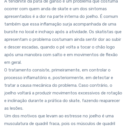
A tendinite da pata de ganso é um problema que costuma
ocorrer com quem anda de skate e um dos sintomas
apresentados é a dor na parte interna do joelho. É comum
também que essa inflamação surja acompanhada de uma
bursite no local e inchaço após a atividade. Os skatistas que
apresentam o problema costumam ainda sentir dor ao subir
e descer escadas, quando o pé volta a tocar o chão logo
após uma manobra com salto e em movimentos de flexão
em geral.
O tratamento consiste, primeiramente, em controlar o
processo inflamatório e, posteriormente, em detectar e
tratar a causa mecânica do problema. Caso contrário, o
joelho voltará a produzir movimentos excessivos de rotação
e inclinação durante a prática do skate, fazendo reaparecer
as lesões.
Um dos motivos que levam ao estresse no joelho é uma
musculatura de quadril fraca, pois os músculos de quadril