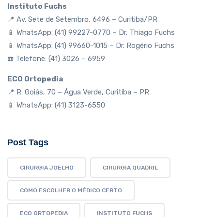
Instituto Fuchs
📍 Av. Sete de Setembro, 6496 – Curitiba/PR
📱 WhatsApp: (41) 99227-0770 – Dr. Thiago Fuchs
📱 WhatsApp: (41) 99660-1015 – Dr. Rogério Fuchs
☎️ Telefone: (41) 3026 – 6959
ECO Ortopedia
📍 R. Goiás, 70 – Água Verde, Curitiba – PR
📱 WhatsApp: (41) 3123-6550
Post Tags
CIRURGIA JOELHO
CIRURGIA QUADRIL
COMO ESCOLHER O MÉDICO CERTO
ECO ORTOPEDIA
INSTITUTO FUCHS