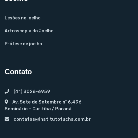
Lesões no joelho
Artroscopia do Joelho
Prótese de joelho
Contato
(41) 3026-6959
Av. Sete de Setembro nº 6.496
Seminário – Curitiba / Paraná
contatos@institutofuchs.com.br