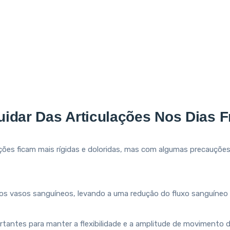
Cuidar Das Articulações Nos Dias F
ões ficam mais rígidas e doloridas, mas com algumas precauções 
os vasos sanguíneos, levando a uma redução do fluxo sanguíneo p
antes para manter a flexibilidade e a amplitude de movimento d