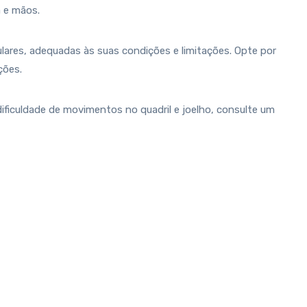
a e mãos.
ulares, adequadas às suas condições e limitações. Opte por
ções.
ificuldade de movimentos no quadril e joelho, consulte um