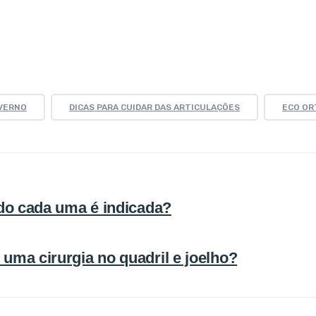
VERNO
DICAS PARA CUIDAR DAS ARTICULAÇÕES
ECO OR
ndo cada uma é indicada?
uma cirurgia no quadril e joelho?