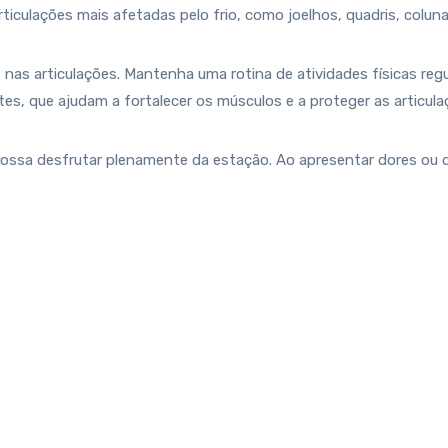
ticulações mais afetadas pelo frio, como joelhos, quadris, colun
 nas articulações. Mantenha uma rotina de atividades físicas reg
es, que ajudam a fortalecer os músculos e a proteger as articula
possa desfrutar plenamente da estação. Ao apresentar dores ou d