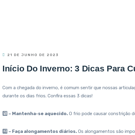
21 DE JUNHO DE 2023
Início Do Inverno: 3 Dicas Para 
Com a chegada do inverno, é comum sentir que nossas articulaç
durante os dias frios. Confira essas 3 dicas!
1️⃣ – Mantenha-se aquecido.
O frio pode causar constrição d
2️⃣ – Faça alongamentos diários.
Os alongamentos são import