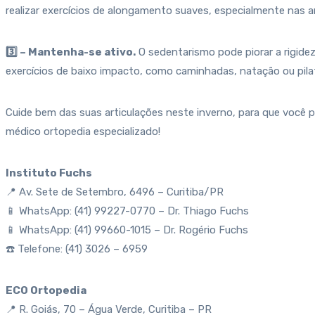
realizar exercícios de alongamento suaves, especialmente nas ar
3️⃣ – Mantenha-se ativo.
O sedentarismo pode piorar a rigidez
exercícios de baixo impacto, como caminhadas, natação ou pilat
Cuide bem das suas articulações neste inverno, para que você 
médico ortopedia especializado!
Instituto Fuchs
📍 Av. Sete de Setembro, 6496 – Curitiba/PR
📱 WhatsApp: (41) 99227-0770 – Dr. Thiago Fuchs
📱 WhatsApp: (41) 99660-1015 – Dr. Rogério Fuchs
☎️ Telefone: (41) 3026 – 6959
ECO Ortopedia
📍 R. Goiás, 70 – Água Verde, Curitiba – PR