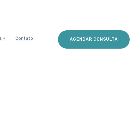
s
Contato
AGENDAR CONSULTA
ulações nos dias frios